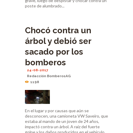
grave, luego de despistar y chocar contra un
poste de alumbrado...
Chocó contra un
árbol y debió ser
sacado por los
bomberos
24-08-2017
Redacción BomberosAG
1198
En el lugar y por causas que aún se
desconocen, una camioneta VW Saveiro, que
estaba al mando de un joven de 24 años,
impactó contra un árbol. A raíz del fuerte
golpe y los daños producidos en el vehículo,