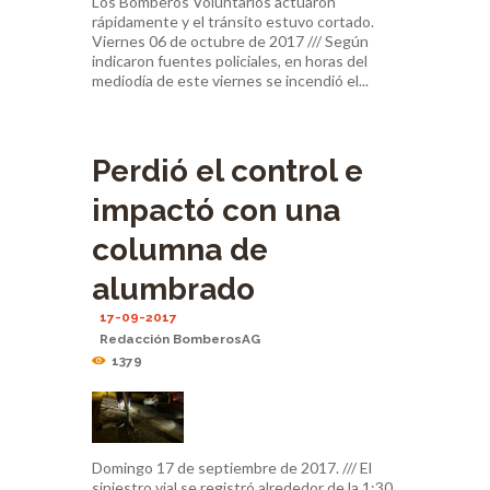
Los Bomberos Voluntarios actuaron
rápidamente y el tránsito estuvo cortado.
Viernes 06 de octubre de 2017 /// Según
indicaron fuentes policiales, en horas del
mediodía de este viernes se incendió el...
Perdió el control e
impactó con una
columna de
alumbrado
17-09-2017
Redacción BomberosAG
1379
Domingo 17 de septiembre de 2017. /// El
siniestro vial se registró alrededor de la 1:30