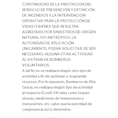
CONTINUIDAD DE LA PRESTACIÓN DEL
SERVICIO DE PREVENCIÓN Y EXTINCIÓN
DE INCENDIOS Y LA INTERVENCIÓN
OPERATIVA PARA LA PROTECCIÓN DE
VIDAS O BIENES QUE RESULTEN
AGREDIDAS POR SINIESTROS DE ORIGEN
NATURAL Y/O ANTRÓPICO. LA
AUTORIDAD DE APLICACIÓN
ÚNICAMENTE, PODRÁ SOLICITAR, DE SER
NECESARIO, ALGUNA OTRA ACTIVIDAD
AL SISTEMA DE BOMBEROS
VOLUNTARIOS.
A tal fin no se realizará ningún otro tipo de
actividad a fin de optimizar y resguardar
recursos.-Por lo expuesto, Bomberos de Alta
Gracia, no realizara ningún tipo de actividad
al respecto (Covid-19) tales como toques
sirenas, mediciones de temperatura a
transeúntes, etc, salvo que la autoridad de
competencia así lo determine.-