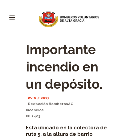
Importante
incendio en
un depósito.
25-09-2017
Redacción BomberosAG
Incendios
1403
Está ubicado en la colectora de
ruta 5, a la altura de barrio