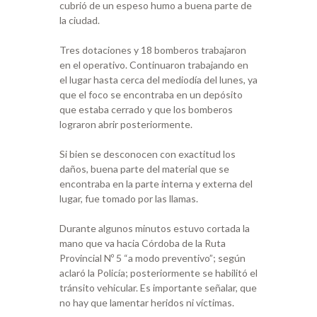
cubrió de un espeso humo a buena parte de
la ciudad.
Tres dotaciones y 18 bomberos trabajaron
en el operativo. Continuaron trabajando en
el lugar hasta cerca del mediodía del lunes, ya
que el foco se encontraba en un depósito
que estaba cerrado y que los bomberos
lograron abrir posteriormente.
Si bien se desconocen con exactitud los
daños, buena parte del material que se
encontraba en la parte interna y externa del
lugar, fue tomado por las llamas.
Durante algunos minutos estuvo cortada la
mano que va hacia Córdoba de la Ruta
Provincial Nº 5 “a modo preventivo”; según
aclaró la Policía; posteriormente se habilitó el
tránsito vehicular. Es importante señalar, que
no hay que lamentar heridos ni víctimas.